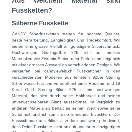
Aus welchem Material sind
Fussketten?
Silberne Fusskette
CANDY Silberfussketten stehen für höchste Qualität,
beste Verarbeitung, Langlebigkeit und Tragekomfort. Wir
bieten eine grosse Vielfalt an günstigem Silberschmuck.
Hochwertiges Sterlingsilber 925 trifft auf edelste
Materialien wie Zirkonia-Steine oder Perlen und zeigt sich
mit einer grossen Auswahl an verschiedenen Designs. Wir
verkaufen bei candyjewels.ch Fusskettchen in den
verschiedensten Modellen aus feinstem 925er Sterling
Silber wasserfest und veredelt mit einer Rhodium und 18
Karat Gold. Sterling Silber 925 ist ein hochwertiges
Material, das sich durch seine Haltbarkeit und seinen
unverwechselbaren Glanz auszeichnet. Im Vergleich zu
anderen Materialien behält es seinen Wert sowie seine
Schönheit und ist somit eine lohnende Investition. Der
Fussschmuck aus Silber ist zudem hochwertig rhodiniert,
dass Deine Fusskette nicht anläuft und ihren einzigartigen