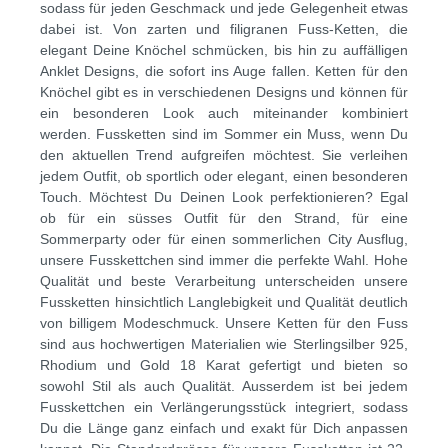
sodass für jeden Geschmack und jede Gelegenheit etwas
dabei ist. Von zarten und filigranen Fuss-Ketten, die
elegant Deine Knöchel schmücken, bis hin zu auffälligen
Anklet Designs, die sofort ins Auge fallen. Ketten für den
Knöchel gibt es in verschiedenen Designs und können für
ein besonderen Look auch miteinander kombiniert
werden. Fussketten sind im Sommer ein Muss, wenn Du
den aktuellen Trend aufgreifen möchtest. Sie verleihen
jedem Outfit, ob sportlich oder elegant, einen besonderen
Touch. Möchtest Du Deinen Look perfektionieren? Egal
ob für ein süsses Outfit für den Strand, für eine
Sommerparty oder für einen sommerlichen City Ausflug,
unsere Fusskettchen sind immer die perfekte Wahl. Hohe
Qualität und beste Verarbeitung unterscheiden unsere
Fussketten hinsichtlich Langlebigkeit und Qualität deutlich
von billigem Modeschmuck. Unsere Ketten für den Fuss
sind aus hochwertigen Materialien wie Sterlingsilber 925,
Rhodium und Gold 18 Karat gefertigt und bieten so
sowohl Stil als auch Qualität. Ausserdem ist bei jedem
Fusskettchen ein Verlängerungsstück integriert, sodass
Du die Länge ganz einfach und exakt für Dich anpassen