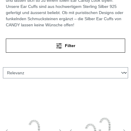
und lassen sich so zu einem tollen Ear Candy Look stylen.
Unsere Ear Cuffs sind aus hochwertigem Sterling Silber 925
gefertigt und äusserst beliebt. Ob mit puristischen Designs oder
funkelnden Schmucksteinen ergänzt – die Silber Ear Cuffs von
CANDY lassen keine Wünsche offen!
Filter