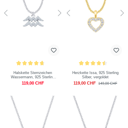
Halskette Sternzeichen
Herzkette Issa, 925 Sterling
Wassermann, 925 Sterling
Silber, vergoldet
Silber
119,00 CHF
119,00 CHF
149,00 CHF