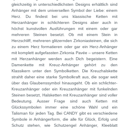
gleichzeitig in unterschiedlichsten Designs erhältlich sind
Anhänger mit dem universellen Symbol der Liebe: einem
Herz. Du findest bei uns klassische Ketten mit
Herzanhänger in schlichteren Designs aber auch in
höchst kunstvollen Ausführungen mit einem oder gar
mehreren Steinen besetzt. Ob mit einem Stein in
Herzschliff, mehreren glitzernden Zirkoniasteinen, die sich
zu einem Herz formatieren oder gar ein Herz-Anhänger
mit komplett aufgefassten Zirkonia Pavée – unsere Ketten
mit Herzanhänger werden auch Dich begeistern. Eine
Damenkette mit Kreuz-Anhänger gehört zu den
Klassikern unter den Symbolketten. Die Kreuzhalskette
strahlt daher eine starke Symbolkraft aus, die sogar weit
über das Glaubenssymbol hinausgeht. Ob ein schlichter-
Kreuzanhänger oder ein Kreuzanhänger mit funkelnden
Steinen besetzt, Halsketten mit Kreuzanhänger sind voller
Bedeutung. Ausser Frage sind auch Ketten mit
Glückssymbolen immer eine schöne Wahl und ein
Talisman für jeden Tag. Bei CANDY gibt es verschiedene
Symbole in Anhängerform, die alle für Glück, Erfolg und
Schutz stehen, wie Schutzengel Anhänger, Kleeblatt