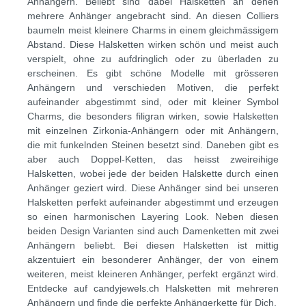
Anhängern. Beliebt sind dabei Halsketten an denen
mehrere Anhänger angebracht sind. An diesen Colliers
baumeln meist kleinere Charms in einem gleichmässigem
Abstand. Diese Halsketten wirken schön und meist auch
verspielt, ohne zu aufdringlich oder zu überladen zu
erscheinen. Es gibt schöne Modelle mit grösseren
Anhängern und verschieden Motiven, die perfekt
aufeinander abgestimmt sind, oder mit kleiner Symbol
Charms, die besonders filigran wirken, sowie Halsketten
mit einzelnen Zirkonia-Anhängern oder mit Anhängern,
die mit funkelnden Steinen besetzt sind. Daneben gibt es
aber auch Doppel-Ketten, das heisst zweireihige
Halsketten, wobei jede der beiden Halskette durch einen
Anhänger geziert wird. Diese Anhänger sind bei unseren
Halsketten perfekt aufeinander abgestimmt und erzeugen
so einen harmonischen Layering Look. Neben diesen
beiden Design Varianten sind auch Damenketten mit zwei
Anhängern beliebt. Bei diesen Halsketten ist mittig
akzentuiert ein besonderer Anhänger, der von einem
weiteren, meist kleineren Anhänger, perfekt ergänzt wird.
Entdecke auf candyjewels.ch Halsketten mit mehreren
Anhängern und finde die perfekte Anhängerkette für Dich.