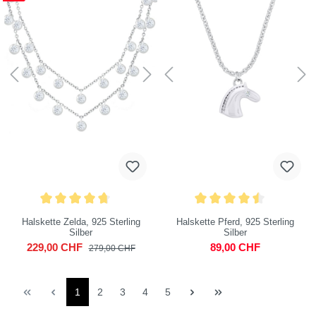
Halskette Zelda, 925 Sterling
Halskette Pferd, 925 Sterling
Silber
Silber
229,00 CHF
89,00 CHF
279,00 CHF
1
2
3
4
5