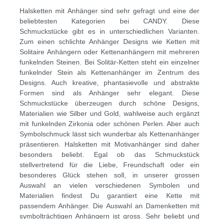
Halsketten mit Anhänger sind sehr gefragt und eine der
beliebtesten Kategorien bei CANDY. Diese
Schmuckstücke gibt es in unterschiedlichen Varianten.
Zum einen schlichte Anhänger Designs wie Ketten mit
Solitaire Anhängern oder Kettenanhängern mit mehreren
funkelnden Steinen. Bei Solitär-Ketten steht ein einzelner
funkelnder Stein als Kettenanhänger im Zentrum des
Designs. Auch kreative, phantasievolle und abstrakte
Formen sind als Anhänger sehr elegant. Diese
Schmuckstücke überzeugen durch schöne Designs,
Materialien wie Silber und Gold, wahlweise auch ergänzt
mit funkelnden Zirkonia oder schönen Perlen. Aber auch
Symbolschmuck lässt sich wunderbar als Kettenanhänger
präsentieren. Halsketten mit Motivanhänger sind daher
besonders beliebt. Egal ob das Schmuckstück
stellvertretend für die Liebe, Freundschaft oder ein
besonderes Glück stehen soll, in unserer grossen
Auswahl an vielen verschiedenen Symbolen und
Materialien findest Du garantiert eine Kette mit
passendem Anhänger. Die Auswahl an Damenketten mit
symbolträchtigen Anhängern ist gross. Sehr beliebt und