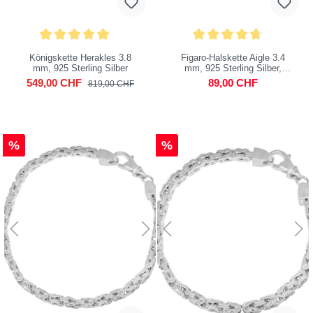
Königskette Herakles 3.8
Figaro-Halskette Aigle 3.4
mm, 925 Sterling Silber
mm, 925 Sterling Silber,
vergoldet
549,00 CHF
89,00 CHF
819,00 CHF
%
%