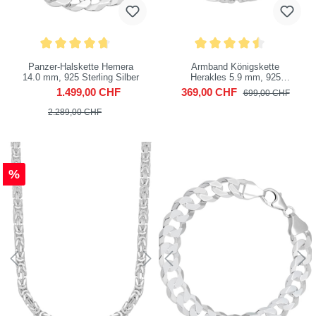
Panzer-Halskette Hemera
Armband Königskette
14.0 mm, 925 Sterling Silber
Herakles 5.9 mm, 925
Sterling Silber
1.499,00 CHF
369,00 CHF
699,00 CHF
2.289,00 CHF
%