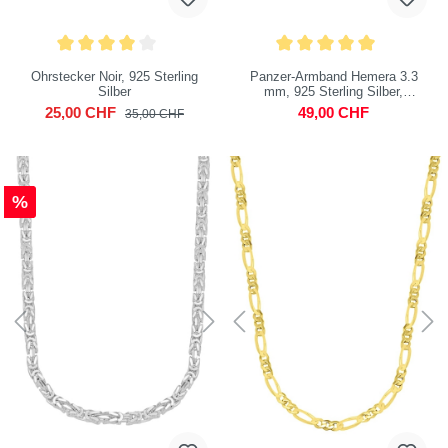
Ohrstecker Noir, 925 Sterling
Panzer-Armband Hemera 3.3
Silber
mm, 925 Sterling Silber,
vergoldet
25,00 CHF
49,00 CHF
35,00 CHF
%