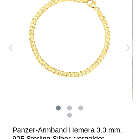
Panzer-Armband Hemera 3.3 mm,
925 Sterling Silber, vergoldet