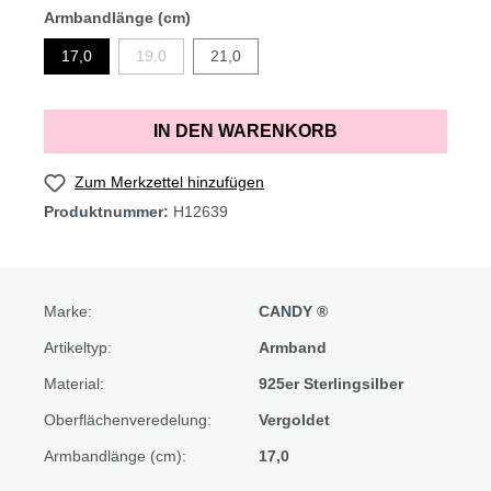
Armbandlänge (cm)
17,0
19,0
21,0
IN DEN WARENKORB
Zum Merkzettel hinzufügen
Produktnummer:
H12639
Marke:
CANDY ®
Artikeltyp:
Armband
Material:
925er Sterlingsilber
Oberflächenveredelung:
Vergoldet
Armbandlänge (cm):
17,0