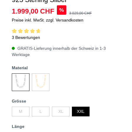
%
1.999,00 CHF
3.029,00 CHF
Preise inkl. MwSt. zzgl. Versandkosten
3 Bewertungen
GRATIS-Lieferung innerhalb der Schweiz in 1-3
Werktage
Material
Grösse
M
L
XL
XXL
Länge