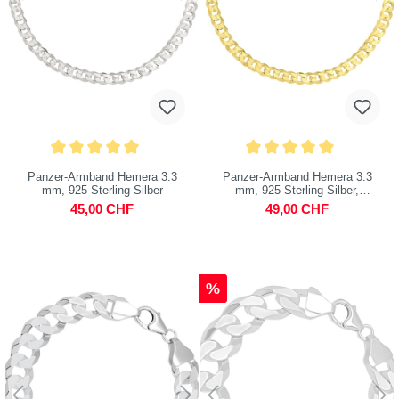
Panzer-Armband Hemera 3.3
Panzer-Armband Hemera 3.3
mm, 925 Sterling Silber
mm, 925 Sterling Silber,
vergoldet
45,00 CHF
49,00 CHF
%