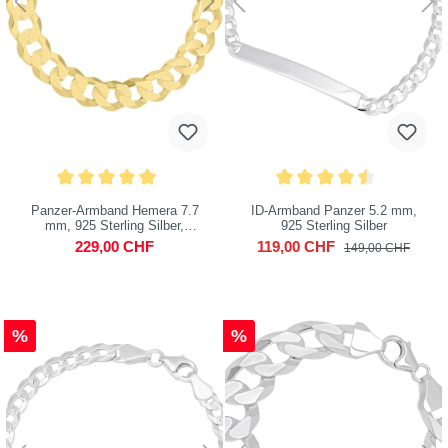
Panzer-Armband Hemera 7.7
ID-Armband Panzer 5.2 mm,
mm, 925 Sterling Silber,
925 Sterling Silber
vergoldet
229,00 CHF
119,00 CHF
149,00 CHF
%
%