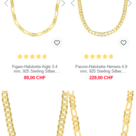
Figaro-Halskette Aigle 3.4
Panzer-Halskette Hemera 4.9
mm, 925 Sterling Silber,
mm, 925 Sterling Silber,
vergoldet
vergoldet
89,00 CHF
229,00 CHF