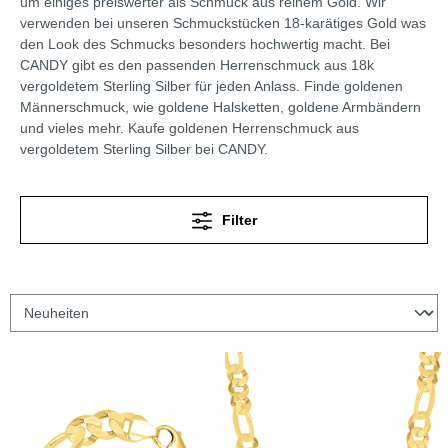
um einiges preiswerter als Schmuck aus reinem Gold. Wir
verwenden bei unseren Schmuckstücken 18-karätiges Gold was
den Look des Schmucks besonders hochwertig macht. Bei
CANDY gibt es den passenden Herrenschmuck aus 18k
vergoldetem Sterling Silber für jeden Anlass. Finde goldenen
Männerschmuck, wie goldene Halsketten, goldene Armbändern
und vieles mehr. Kaufe goldenen Herrenschmuck aus
vergoldetem Sterling Silber bei CANDY.
Filter