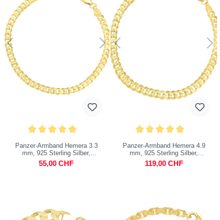
Panzer-Armband Hemera 3.3
Panzer-Armband Hemera 4.9
mm, 925 Sterling Silber,
mm, 925 Sterling Silber,
vergoldet
vergoldet
55,00 CHF
119,00 CHF