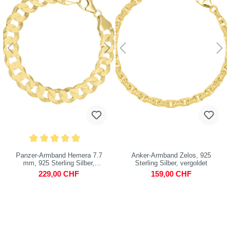
Panzer-Armband Hemera 7.7
Anker-Armband Zelos, 925
mm, 925 Sterling Silber,
Sterling Silber, vergoldet
vergoldet
229,00 CHF
159,00 CHF