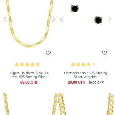
Figaro-Halskette Aigle 3.4
Ohrstecker Noir, 925 Sterling
mm, 925 Sterling Silber,
Silber, vergoldet
vergoldet
89,00 CHF
29,00 CHF
39,00 CHF