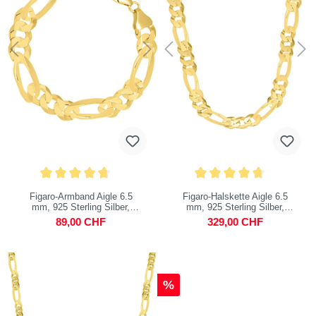
Figaro-Armband Aigle 6.5
Figaro-Halskette Aigle 6.5
mm, 925 Sterling Silber,
mm, 925 Sterling Silber,
vergoldet
vergoldet
89,00 CHF
329,00 CHF
%