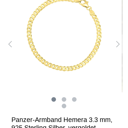
Panzer-Armband Hemera 3.3 mm,
925 Sterling Silber, vergoldet