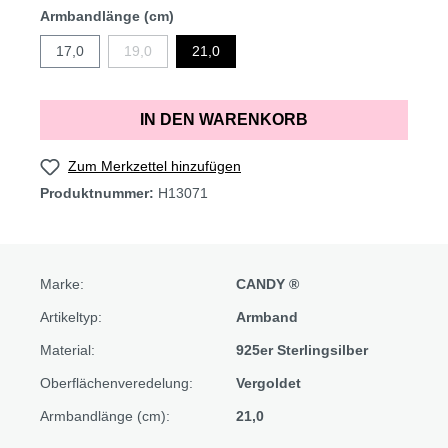
Armbandlänge (cm)
17,0
19,0
21,0
IN DEN WARENKORB
Zum Merkzettel hinzufügen
Produktnummer:
H13071
Marke:
CANDY ®
Artikeltyp:
Armband
Material:
925er Sterlingsilber
Oberflächenveredelung:
Vergoldet
Armbandlänge (cm):
21,0