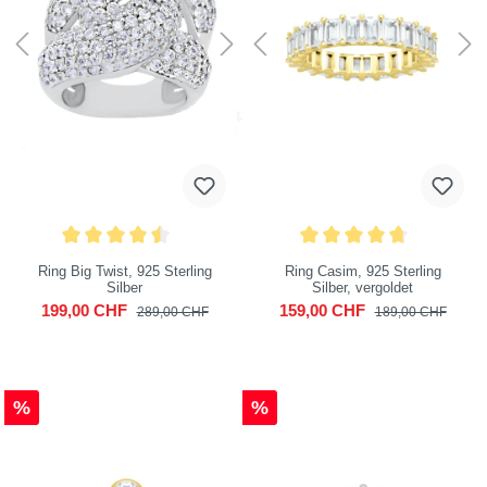
Ring Big Twist, 925 Sterling
Ring Casim, 925 Sterling
Silber
Silber, vergoldet
199,00 CHF
159,00 CHF
289,00 CHF
189,00 CHF
%
%