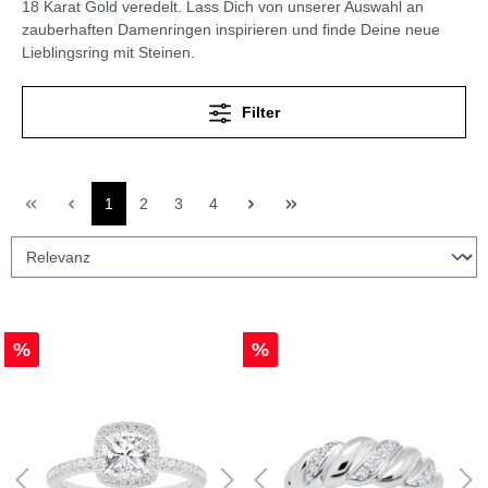
18 Karat Gold veredelt. Lass Dich von unserer Auswahl an
zauberhaften Damenringen inspirieren und finde Deine neue
Lieblingsring mit Steinen.
Filter
1
2
3
4
%
%