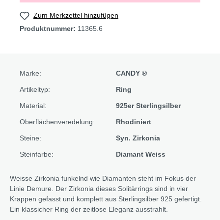
Zum Merkzettel hinzufügen
Produktnummer:
11365.6
Marke:
CANDY ®
Artikeltyp:
Ring
Material:
925er Sterlingsilber
Oberflächenveredelung:
Rhodiniert
Steine:
Syn. Zirkonia
Steinfarbe:
Diamant Weiss
Weisse Zirkonia funkelnd wie Diamanten steht im Fokus der
Linie Demure. Der Zirkonia dieses Solitärrings sind in vier
Krappen gefasst und komplett aus Sterlingsilber 925 gefertigt.
Ein klassicher Ring der zeitlose Eleganz ausstrahlt.