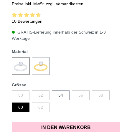
Preise inkl. MwSt. zzgl. Versandkosten
10 Bewertungen
GRATIS-Lieferung innerhalb der Schweiz in 1-3
Werktage
Material
Grösse
50
52
54
56
58
60
62
IN DEN WARENKORB