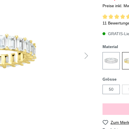
Preise inkl. M
11 Bewertung
GRATIS-Lief
Material
Grösse
50
Zum Merkz