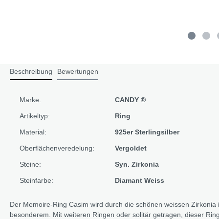
Beschreibung
Bewertungen
Marke:
CANDY ®
Artikeltyp:
Ring
Material:
925er Sterlingsilber
Oberflächenveredelung:
Vergoldet
Steine:
Syn. Zirkonia
Steinfarbe:
Diamant Weiss
Der Memoire-Ring Casim wird durch die schönen weissen Zirkonia 
besonderem. Mit weiteren Ringen oder solitär getragen, dieser Ring i