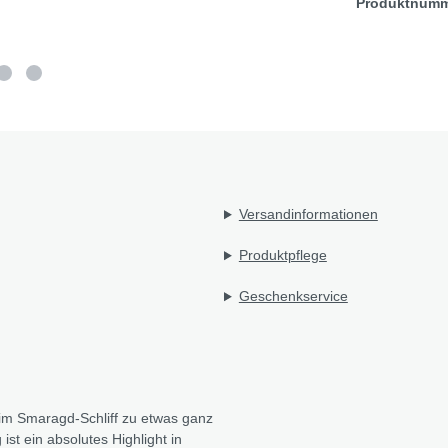
Produktnum
Versandinformationen
Produktpflege
Geschenkservice
im Smaragd-Schliff zu etwas ganz
st ein absolutes Highlight in