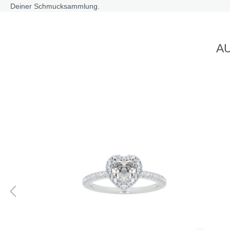
Deiner Schmucksammlung.
AU