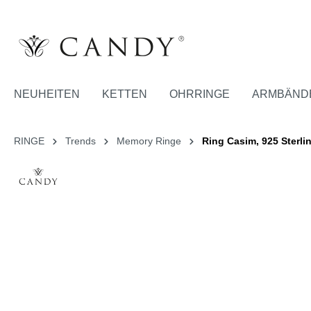
NEUHEITEN
KETTEN
OHRRINGE
ARMBÄND
RINGE
Trends
Memory Ringe
Ring Casim, 925 Sterlin