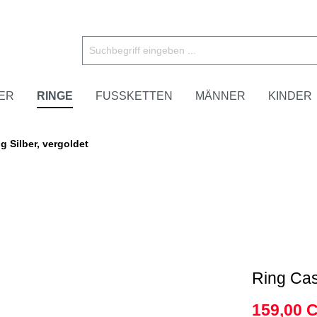
ER
RINGE
FUSSKETTEN
MÄNNER
KINDER
g Silber, vergoldet
Ring Casi
159,00 