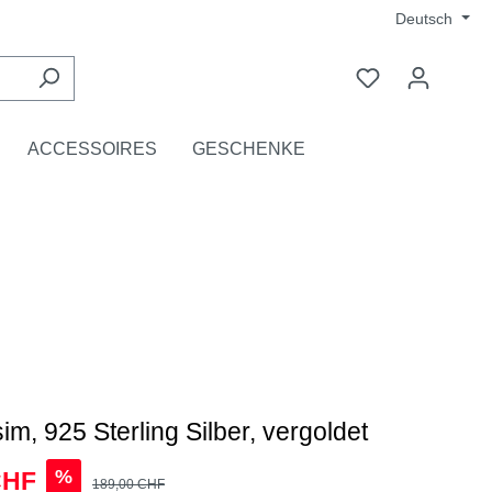
Deutsch
ACCESSOIRES
GESCHENKE
m, 925 Sterling Silber, vergoldet
%
CHF
189,00 CHF