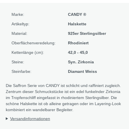
Marke:
CANDY ®
Artikeltyp:
Halskette
Material:
925er Sterlingsilber
Oberflächenveredelung:
Rhodiniert
Kettenlänge (cm):
42,0 - 45,0
Steine:
Syn. Zirkonia
Steinfarbe:
Diamant Weiss
Die Saffron Serie von CANDY ist schlicht und raffiniert zugleich.
Zentrum dieser Schmuckstücke ist ein edel funkelnder Zirkonia
im Tropfenschliff eingefasst in rhodiniertem Sterlingsilber. Die
schöne Halskette ist ob alleine getragen oder im Layering-Look
kombiniert ein wandelbarer Begleiter.
Versandinformationen