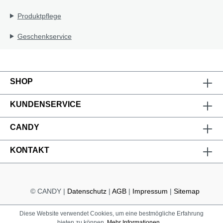
Produktpflege
Geschenkservice
SHOP
KUNDENSERVICE
CANDY
KONTAKT
© CANDY |
Datenschutz
|
AGB
|
Impressum
|
Sitemap
Diese Website verwendet Cookies, um eine bestmögliche Erfahrung
bieten zu können.
Mehr Informationen ...