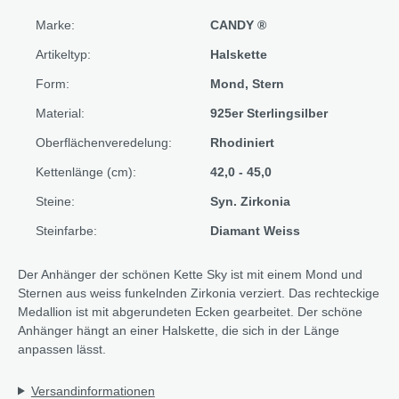
Marke:
CANDY ®
Artikeltyp:
Halskette
Form:
Mond
, Stern
Material:
925er Sterlingsilber
Oberflächenveredelung:
Rhodiniert
Kettenlänge (cm):
42,0 - 45,0
Steine:
Syn. Zirkonia
Steinfarbe:
Diamant Weiss
Der Anhänger der schönen Kette Sky ist mit einem Mond und
Sternen aus weiss funkelnden Zirkonia verziert. Das rechteckige
Medallion ist mit abgerundeten Ecken gearbeitet. Der schöne
Anhänger hängt an einer Halskette, die sich in der Länge
anpassen lässt.
Versandinformationen