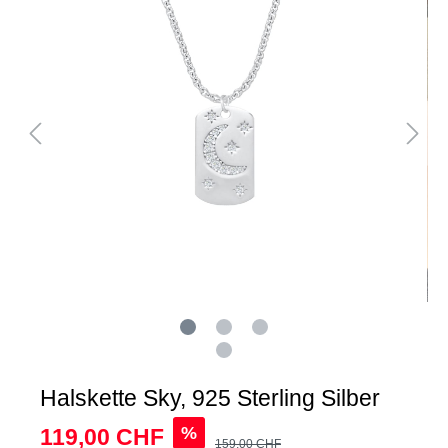
Halskette Sky, 925 Sterling Silber
%
119,00 CHF
159,00 CHF