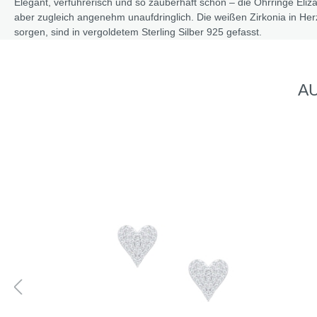
Elegant, verführerisch und so zauberhaft schön – die Ohrringe Elizab
aber zugleich angenehm unaufdringlich. Die weißen Zirkonia in Herz-
sorgen, sind in vergoldetem Sterling Silber 925 gefasst.
AU