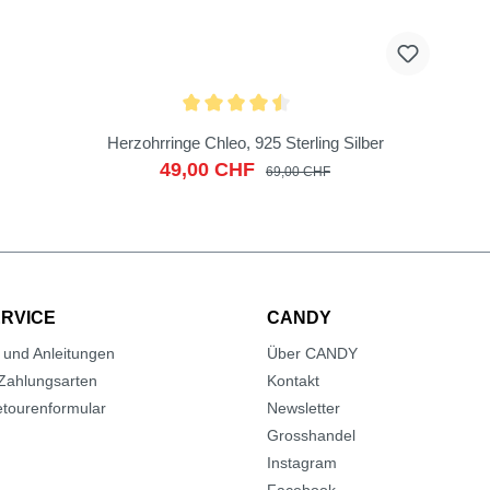
Herzohrringe Chleo, 925 Sterling Silber
49,00 CHF
69,00 CHF
RVICE
CANDY
 und Anleitungen
Über CANDY
Zahlungsarten
Kontakt
tourenformular
Newsletter
Grosshandel
Instagram