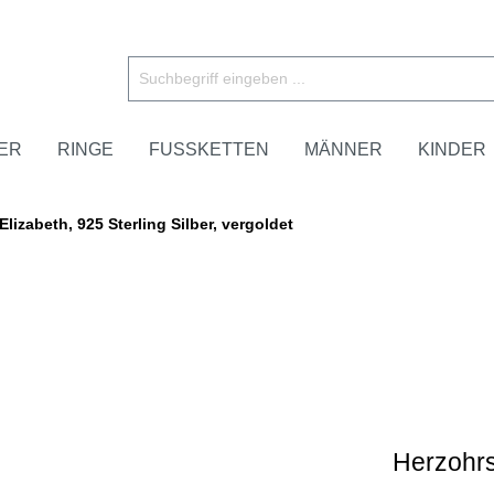
ER
RINGE
FUSSKETTEN
MÄNNER
KINDER
lizabeth, 925 Sterling Silber, vergoldet
Herzohrst