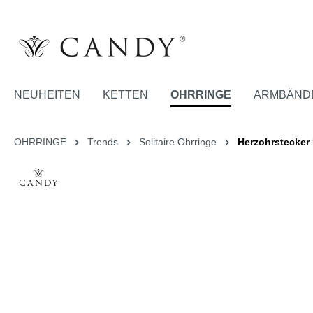
NEUHEITEN
KETTEN
OHRRINGE
ARMBÄND
OHRRINGE
Trends
Solitaire Ohrringe
Herzohrstecker E