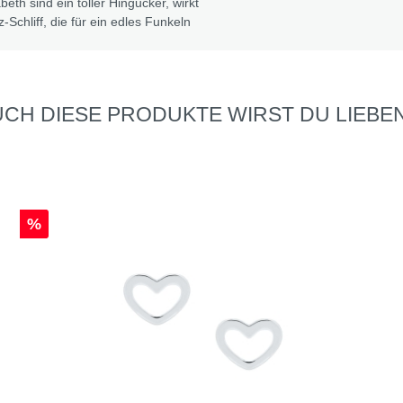
eth sind ein toller Hingucker, wirkt
Schliff, die für ein edles Funkeln
CH DIESE PRODUKTE WIRST DU LIEBEN
%