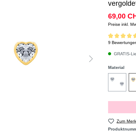
vergolde
69,00 C
Preise inkl. M
9 Bewertunge
GRATIS-Lief
Material
Zum Merkz
Produktnum