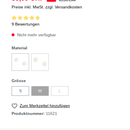
45,00 CHF
Preise inkl. MwSt. zzgl. Versandkosten
9 Bewertungen
Nicht mehr verfügbar
Material
Grösse
S
M
L
Zum Merkzettel hinzufügen
Produktnummer:
11621