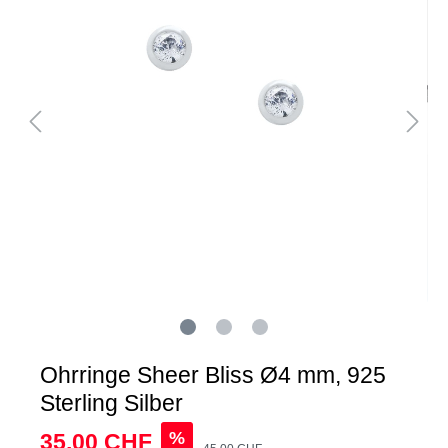
Ohrringe Sheer Bliss Ø4 mm, 925
Sterling Silber
%
35,00 CHF