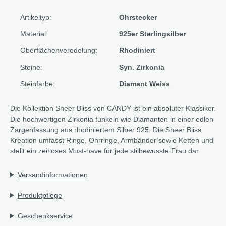
Artikeltyp:
Ohrstecker
Material:
925er Sterlingsilber
Oberflächenveredelung:
Rhodiniert
Steine:
Syn. Zirkonia
Steinfarbe:
Diamant Weiss
Die Kollektion Sheer Bliss von CANDY ist ein absoluter Klassiker.
Die hochwertigen Zirkonia funkeln wie Diamanten in einer edlen
Zargenfassung aus rhodiniertem Silber 925. Die Sheer Bliss
Kreation umfasst Ringe, Ohrringe, Armbänder sowie Ketten und
stellt ein zeitloses Must-have für jede stilbewusste Frau dar.
Versandinformationen
Produktpflege
Geschenkservice