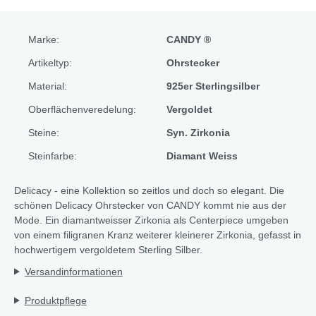
Marke:
CANDY ®
Artikeltyp:
Ohrstecker
Material:
925er Sterlingsilber
Oberflächenveredelung:
Vergoldet
Steine:
Syn. Zirkonia
Steinfarbe:
Diamant Weiss
Delicacy - eine Kollektion so zeitlos und doch so elegant. Die
schönen Delicacy Ohrstecker von CANDY kommt nie aus der
Mode. Ein diamantweisser Zirkonia als Centerpiece umgeben
von einem filigranen Kranz weiterer kleinerer Zirkonia, gefasst in
hochwertigem vergoldetem Sterling Silber.
Versandinformationen
Produktpflege