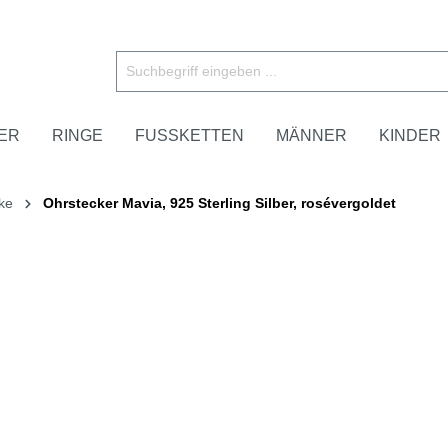
ER
RINGE
FUSSKETTEN
MÄNNER
KINDER
ke
Ohrstecker Mavia, 925 Sterling Silber, rosévergoldet