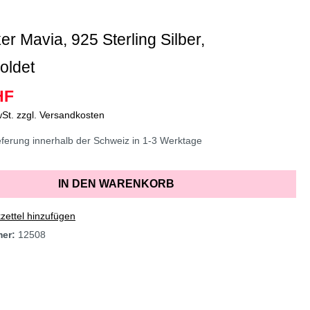
r Mavia, 925 Sterling Silber,
oldet
HF
wSt. zzgl. Versandkosten
erung innerhalb der Schweiz in 1-3 Werktage
IN DEN WARENKORB
ettel hinzufügen
mer:
12508