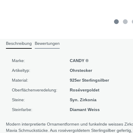
Beschreibung
Bewertungen
Marke:
CANDY ®
Artikeltyp:
Ohrstecker
Material:
925er Sterlingsilber
Oberflächenveredelung:
Rosévergoldet
Steine:
Syn. Zirkonia
Steinfarbe:
Diamant Weiss
Modern interpretierte Ornamentformen und funkelnde weisses Zirk
Mavia Schmuckstücke. Aus rosévergoldetem Sterlingsilber gefertig,