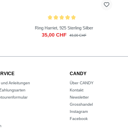
Ring Harriet, 925 Sterling Silber
35,00 CHF
49,00 CHF
RVICE
CANDY
 und Anleitungen
Über CANDY
Zahlungsarten
Kontakt
tourenformular
Newsletter
Grosshandel
Instagram
Facebook
n