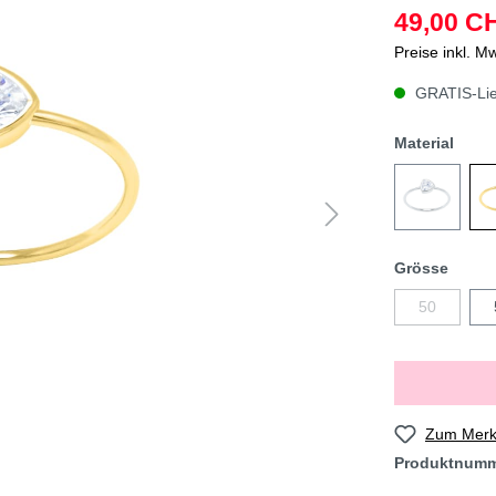
49,00 C
Preise inkl. M
GRATIS-Lief
Material
Grösse
50
Zum Merkz
Produktnum