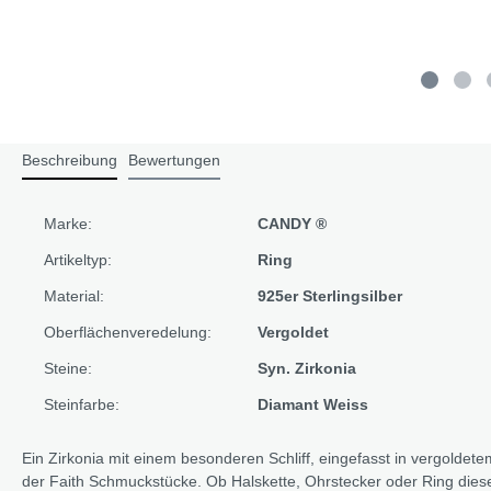
Beschreibung
Bewertungen
Marke:
CANDY ®
Artikeltyp:
Ring
Material:
925er Sterlingsilber
Oberflächenveredelung:
Vergoldet
Steine:
Syn. Zirkonia
Steinfarbe:
Diamant Weiss
Ein Zirkonia mit einem besonderen Schliff, eingefasst in vergoldetem
der Faith Schmuckstücke. Ob Halskette, Ohrstecker oder Ring dies