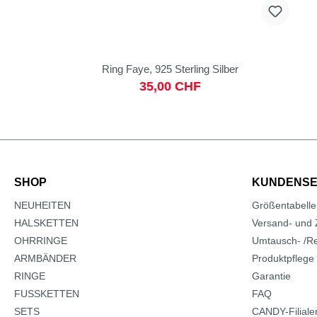
Ring Faye, 925 Sterling Silber
35,00 CHF
SHOP
KUNDENSE
NEUHEITEN
Größentabelle
HALSKETTEN
Versand- und 
OHRRINGE
Umtausch- /Re
ARMBÄNDER
Produktpflege
RINGE
Garantie
FUSSKETTEN
FAQ
SETS
CANDY-Filiale