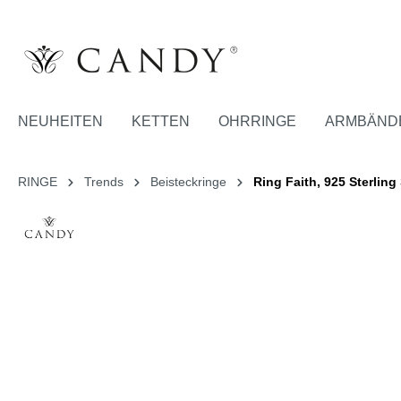
NEUHEITEN
KETTEN
OHRRINGE
ARMBÄND
RINGE
Trends
Beisteckringe
Ring Faith, 925 Sterling 