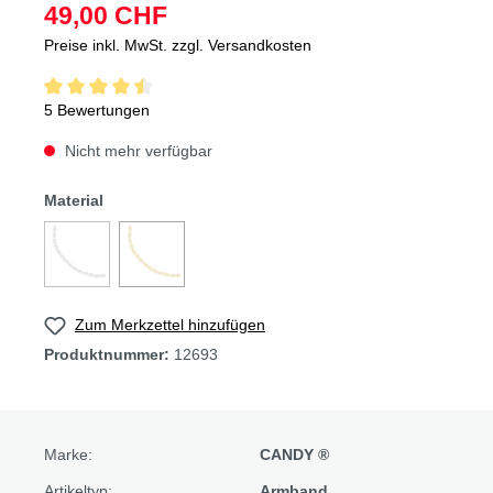
49,00 CHF
Preise inkl. MwSt. zzgl. Versandkosten
5 Bewertungen
Nicht mehr verfügbar
Material
Zum Merkzettel hinzufügen
Produktnummer:
12693
Marke:
CANDY ®
Artikeltyp:
Armband