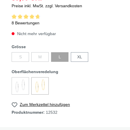
Preise inkl. MwSt. zzgl. Versandkosten
8 Bewertungen
Nicht mehr verfügbar
Grösse
S
M
L
XL
Oberflächenveredelung
Zum Merkzettel hinzufügen
Produktnummer:
12532