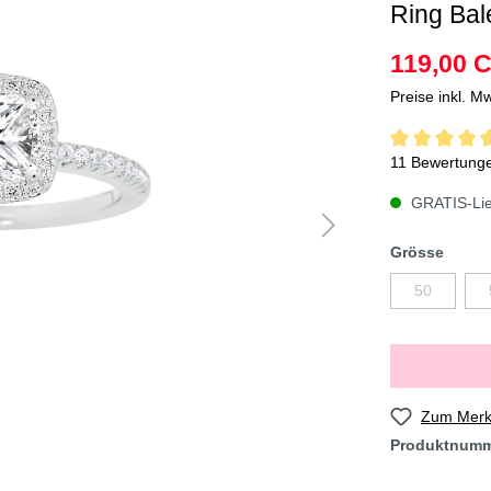
Ring Bale
119,00 
Preise inkl. M
11 Bewertung
GRATIS-Lief
Grösse
50
Zum Merkz
Produktnum