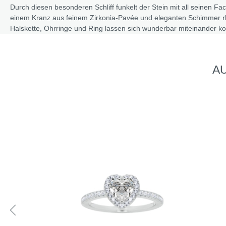
Durch diesen besonderen Schliff funkelt der Stein mit all seinen Fa
einem Kranz aus feinem Zirkonia-Pavée und eleganten Schimmer rho
Halskette, Ohrringe und Ring lassen sich wunderbar miteinander k
AU