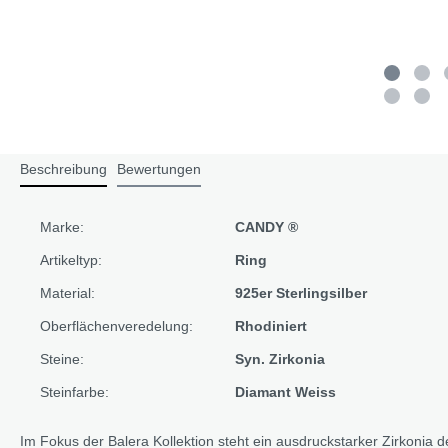
Beschreibung
Bewertungen
Marke:
CANDY ®
Artikeltyp:
Ring
Material:
925er Sterlingsilber
Oberflächenveredelung:
Rhodiniert
Steine:
Syn. Zirkonia
Steinfarbe:
Diamant Weiss
Im Fokus der Balera Kollektion steht ein ausdruckstarker Zirkonia d