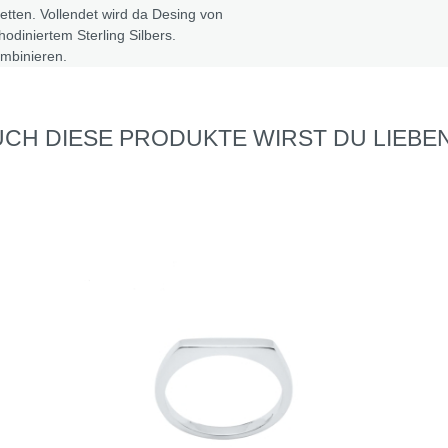
cetten. Vollendet wird da Desing von
diniertem Sterling Silbers.
ombinieren.
CH DIESE PRODUKTE WIRST DU LIEBEN