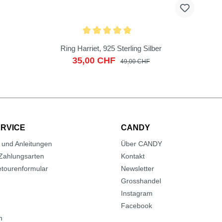
Ring Harriet, 925 Sterling Silber
35,00 CHF
49,00 CHF
RVICE
CANDY
 und Anleitungen
Über CANDY
Zahlungsarten
Kontakt
tourenformular
Newsletter
Grosshandel
Instagram
Facebook
n