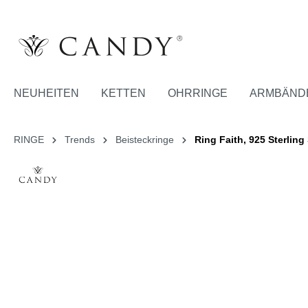
NEUHEITEN
KETTEN
OHRRINGE
ARMBÄND
RINGE
Trends
Beisteckringe
Ring Faith, 925 Sterling 