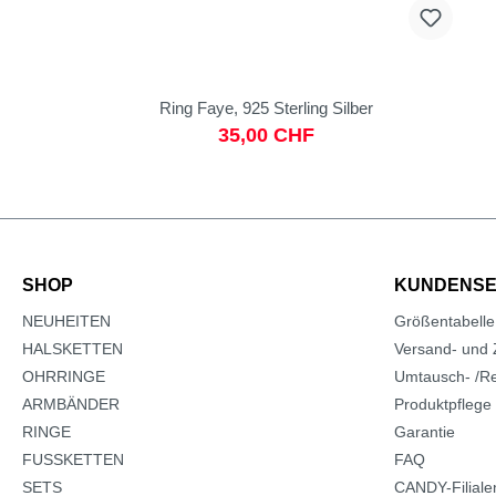
Ring Faye, 925 Sterling Silber
35,00 CHF
SHOP
KUNDENSE
NEUHEITEN
Größentabelle
HALSKETTEN
Versand- und 
OHRRINGE
Umtausch- /Re
ARMBÄNDER
Produktpflege
RINGE
Garantie
FUSSKETTEN
FAQ
SETS
CANDY-Filiale