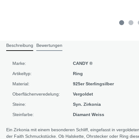
Beschreibung
Bewertungen
Marke:
CANDY ®
Artikeltyp:
Ring
Material:
925er Sterlingsilber
Oberflächenveredelung:
Vergoldet
Steine:
Syn. Zirkonia
Steinfarbe:
Diamant Weiss
Ein Zirkonia mit einem besonderen Schliff, eingefasst in vergoldetem
der Faith Schmuckstücke. Ob Halskette, Ohrstecker oder Ring dies