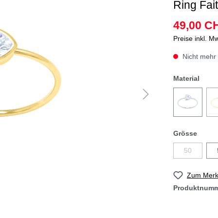
Ring Fait
49,00 C
Preise inkl. M
Nicht mehr 
Material
Grösse
50
Zum Merkz
Produktnum