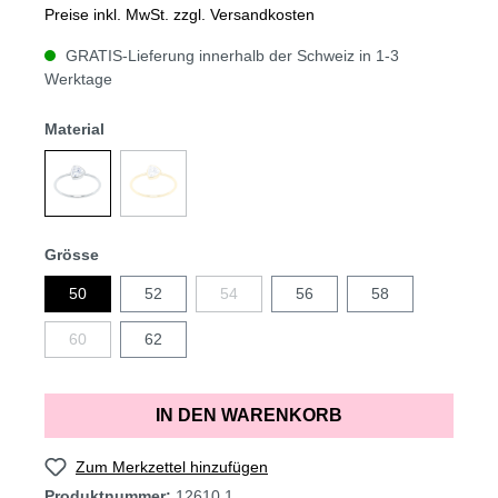
Preise inkl. MwSt. zzgl. Versandkosten
GRATIS-Lieferung innerhalb der Schweiz in 1-3
Werktage
Material
Grösse
50
52
54
56
58
60
62
IN DEN WARENKORB
Zum Merkzettel hinzufügen
Produktnummer:
12610.1