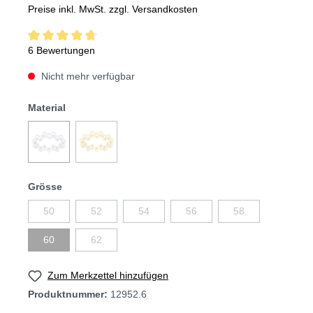
Preise inkl. MwSt. zzgl. Versandkosten
6 Bewertungen
Nicht mehr verfügbar
Material
Grösse
50
52
54
56
58
60
62
Zum Merkzettel hinzufügen
Produktnummer:
12952.6