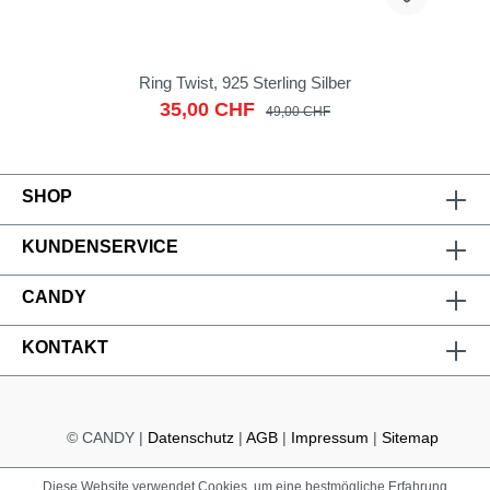
Ring Twist, 925 Sterling Silber
35,00 CHF
49,00 CHF
SHOP
KUNDENSERVICE
CANDY
KONTAKT
© CANDY |
Datenschutz
|
AGB
|
Impressum
|
Sitemap
Diese Website verwendet Cookies, um eine bestmögliche Erfahrung