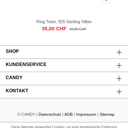
Ring Twist, 925 Sterling Silber
35,00 CHF
49,00 CHF
SHOP
KUNDENSERVICE
CANDY
KONTAKT
© CANDY |
Datenschutz
|
AGB
|
Impressum
|
Sitemap
Diese Website verwendet Cookies, um eine bestmögliche Erfahrung