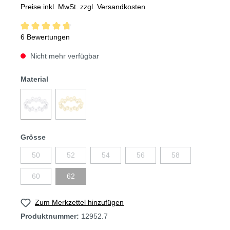
Preise inkl. MwSt. zzgl. Versandkosten
6 Bewertungen
Nicht mehr verfügbar
Material
Grösse
50
52
54
56
58
60
62
Zum Merkzettel hinzufügen
Produktnummer:
12952.7