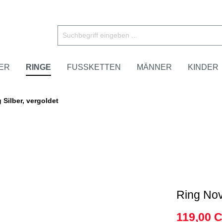
ER
RINGE
FUSSKETTEN
MÄNNER
KINDER
 Silber, vergoldet
Ring Nova
119,00 