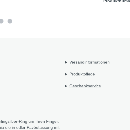
Produktnum
Versandinformationen
Produktpflege
Geschenkservice
lingsilber-Ring um Ihren Finger.
ia die in edler Pavéefassung mit