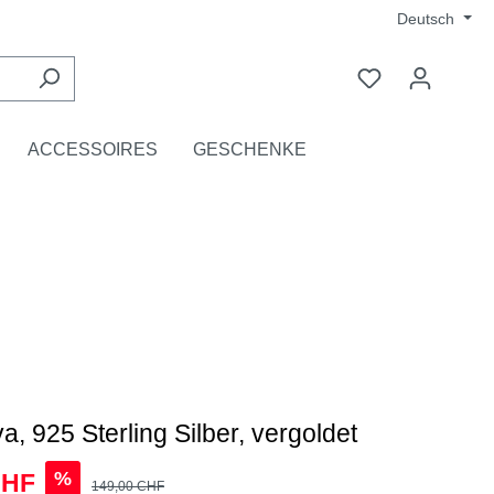
Deutsch
ACCESSOIRES
GESCHENKE
, 925 Sterling Silber, vergoldet
%
CHF
149,00 CHF