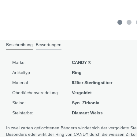
Beschreibung
Bewertungen
Marke:
CANDY ®
Artikeltyp:
Ring
Material:
925er Sterlingsilber
Oberflächenveredelung:
Vergoldet
Steine:
Syn. Zirkonia
Steinfarbe:
Diamant Weiss
In zwei zarten geflochtenen Bändern windet sich der vergoldete Ster
Besonders edel wirkt der Ring von CANDY durch die weissen Zirkon