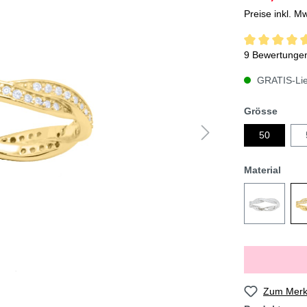
Preise inkl. M
9 Bewertunge
GRATIS-Lief
Grösse
50
Material
Zum Merkz