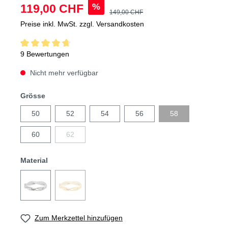
%
119,00 CHF
149,00 CHF
Preise inkl. MwSt. zzgl. Versandkosten
9 Bewertungen
Nicht mehr verfügbar
Grösse
50
52
54
56
58
60
62
Material
Zum Merkzettel hinzufügen