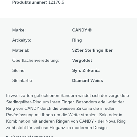
Produktnummer:
12170.5
Marke:
CANDY ®
Artikeltyp:
Ring
Material:
925er Sterlingsilber
Oberflächenveredelung:
Vergoldet
Steine:
Syn. Zirkonia
Steinfarbe:
Diamant Weiss
In zwei zarten geflochtenen Bändern windet sich der vergoldete
Sterlingsilber-Ring um Ihren Finger. Besonders edel wirkt der
Ring von CANDY durch die weissen Zirkonia die in edler
Pavéefassung mit Ihnen um die Wette strahlen. Solo oder in
Kombination mit anderen Ringen von CANDY - der Nova Ring
zieht steht für zeitlose Eleganz im modernen Design.
Versandinformationen