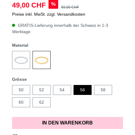
%
49,00 CHF
69,00 CHF
Preise inkl. MwSt. zzgl. Versandkosten
GRATIS-Lieferung innerhalb der Schweiz in 1-3
Werktage
Material
Grösse
50
52
54
56
58
60
62
IN DEN WARENKORB