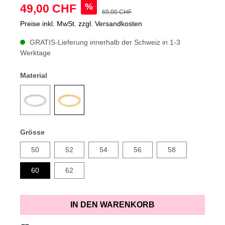
%
49,00 CHF
69,00 CHF
Preise inkl. MwSt. zzgl. Versandkosten
GRATIS-Lieferung innerhalb der Schweiz in 1-3
Werktage
Material
Grösse
50
52
54
56
58
60
62
IN DEN WARENKORB