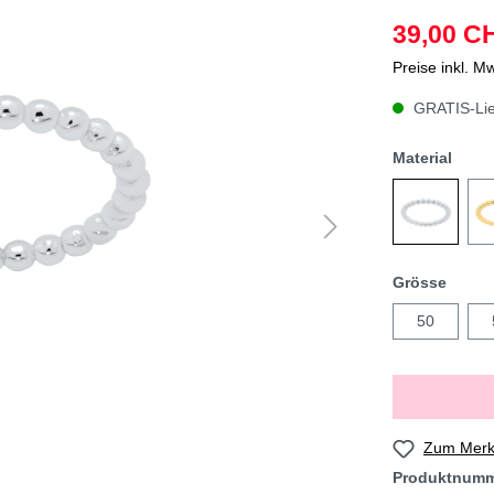
39,00 C
Preise inkl. M
GRATIS-Lief
Material
Grösse
50
Zum Merkz
Produktnum