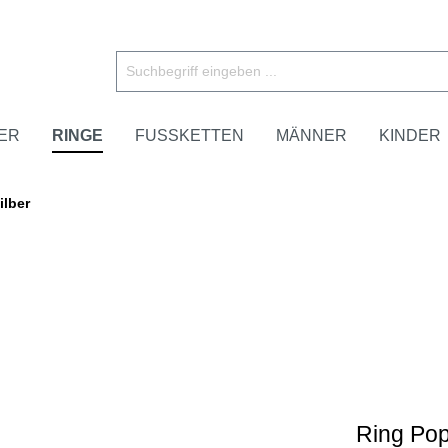
ER
RINGE
FUSSKETTEN
MÄNNER
KINDER
ilber
Ring Pop,