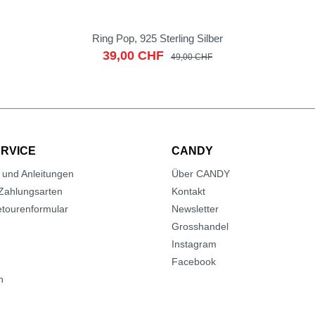
Ring Pop, 925 Sterling Silber
39,00 CHF
49,00 CHF
RVICE
CANDY
 und Anleitungen
Über CANDY
Zahlungsarten
Kontakt
tourenformular
Newsletter
Grosshandel
Instagram
Facebook
n