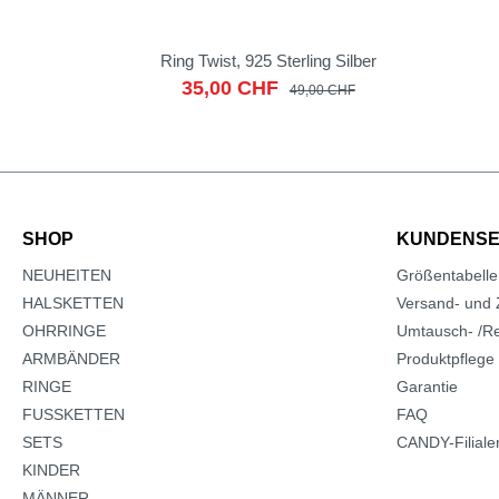
Ring Twist, 925 Sterling Silber
35,00 CHF
49,00 CHF
SHOP
KUNDENSE
NEUHEITEN
Größentabelle
HALSKETTEN
Versand- und 
OHRRINGE
Umtausch- /Re
ARMBÄNDER
Produktpflege
RINGE
Garantie
FUSSKETTEN
FAQ
SETS
CANDY-Filiale
KINDER
MÄNNER