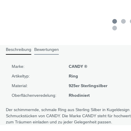
Beschreibung
Bewertungen
Marke:
CANDY ®
Artikeltyp:
Ring
Material:
925er Sterlingsilber
Oberflächenveredelung:
Rhodiniert
Der schimmernde, schmale Ring aus Sterling Silber in Kugeldesign
Schmuckstücken von CANDY. Die Marke CANDY steht für hochwertig
zum Träumen einladen und zu jeder Gelegenheit passen.