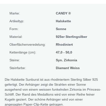
Marke:
CANDY ®
Artikeltyp:
Halskette
Form:
Sonne
Material:
925er Sterlingsilber
Oberflächenveredelung:
Rhodiniert
Kettenlänge (cm):
47,0 - 50,0
Steine:
Syn. Zirkonia
Steinfarbe:
Diamant Weiss
Die Halskette Sunburst ist aus rhodiniertem Sterling Silber 925
gefertigt. Der Anhänger zeigt die Strahlen einer Sonne
ausgehend von einem weissen funkelnden Zirkonia im Princess-
Schliff. Der Rand des Medallions wird von einer Reihe feiner
Kugeln geziert. Der schöne Anhänger wird von einer
angesagten Paper-Clip-Kette getragen.