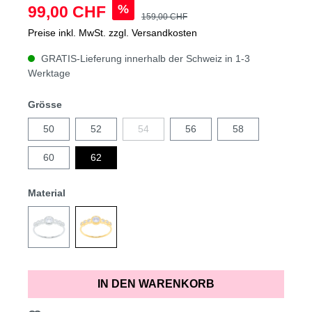
%
99,00 CHF
159,00 CHF
Preise inkl. MwSt. zzgl. Versandkosten
GRATIS-Lieferung innerhalb der Schweiz in 1-3
Werktage
Grösse
50
52
54
56
58
60
62
Material
IN DEN WARENKORB