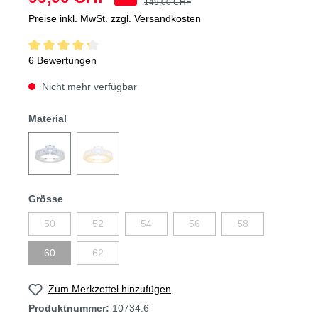
149,00 CHF
Preise inkl. MwSt. zzgl. Versandkosten
6 Bewertungen
Nicht mehr verfügbar
Material
Grösse
50
52
54
56
58
60
62
Zum Merkzettel hinzufügen
Produktnummer:
10734.6