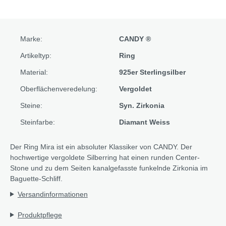
Marke:
CANDY ®
Artikeltyp:
Ring
Material:
925er Sterlingsilber
Oberflächenveredelung:
Vergoldet
Steine:
Syn. Zirkonia
Steinfarbe:
Diamant Weiss
Der Ring Mira ist ein absoluter Klassiker von CANDY. Der
hochwertige vergoldete Silberring hat einen runden Center-
Stone und zu dem Seiten kanalgefasste funkelnde Zirkonia im
Baguette-Schliff.
Versandinformationen
Produktpflege