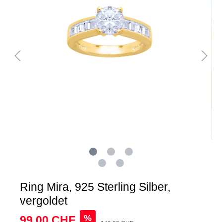
Ring Mira, 925 Sterling Silber,
vergoldet
%
99,00 CHF